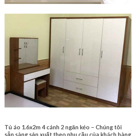
Tủ áo 1.6x2m 4 cánh 2 ngăn kéo – Chúng tôi
sẵn sàng sản xuất theo nhu cầu của khách hàng