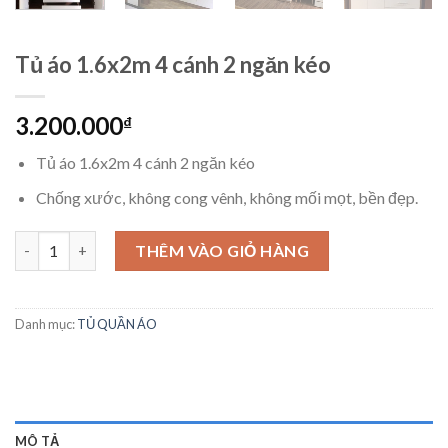
Tủ áo 1.6x2m 4 cánh 2 ngăn kéo
3.200.000
₫
Tủ áo 1.6x2m 4 cánh 2 ngăn kéo
Chống xước, không cong vênh, không mối mọt, bền đẹp.
Tủ áo 1.6x2m 4 cánh 2 ngăn kéo số lượng
THÊM VÀO GIỎ HÀNG
Danh mục:
TỦ QUẦN ÁO
MÔ TẢ