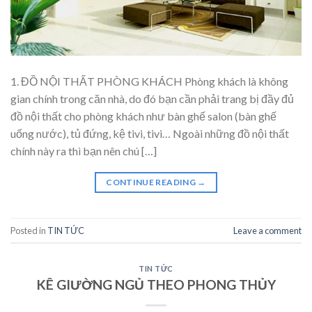
1. ĐỒ NỘI THẤT PHÒNG KHÁCH Phòng khách là không
gian chính trong căn nhà, do đó bạn cần phải trang bị đầy đủ
đồ nội thất cho phòng khách như bàn ghế salon (bàn ghế
uống nước), tủ đứng, kệ tivi, tivi… Ngoài những đồ nội thất
chính này ra thì bạn nên chú […]
CONTINUE READING
→
Posted in
TIN TỨC
Leave a comment
TIN TỨC
KÊ GIƯỜNG NGỦ THEO PHONG THỦY