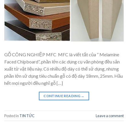
GỖ CÔNG NGHIỆP MFC MFC là viết tắt của ” Melamine
Faced Chipboard”, phần lớn các dụng cụ văn phòng đều sản
xuất từ vật liệu này. Có nhiều độ dày có thể sử dụng, nhưng
phần lớn sử dụng tiêu chuẩn gỗ có độ dày 18mm, 25mm. Hầu
hết mọi người đều nghĩ gỗ […]
CONTINUE READING
→
Posted in
TIN TỨC
Leave a comment