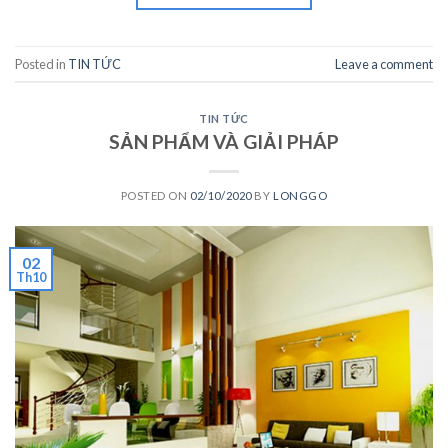
Posted in
TIN TỨC
Leave a comment
TIN TỨC
SẢN PHẨM VÀ GIẢI PHÁP
POSTED ON
02/10/2020
BY
LONGGO
02
Th10