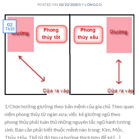
POSTED ON
02/10/2020
BY
LONGGO
02
Th10
1/Chọn hướng giường theo bản mệnh của gia chủ Theo quan
niệm phong thủy từ ngàn xưa, việc kê giường ngủ theo
phong thủy phải tuân thủ những nguyên tắc ngũ hành tương
sinh. Bạn cần phải biết thuộc mệnh nào trong: Kim, Mộc,
Thủy, Hỏa, Thổ từ đó tìm ra hướng thích hợp để kê […]