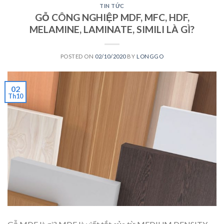
TIN TỨC
GỖ CÔNG NGHIỆP MDF, MFC, HDF,
MELAMINE, LAMINATE, SIMILI LÀ GÌ?
POSTED ON
02/10/2020
BY
LONGGO
02
Th10