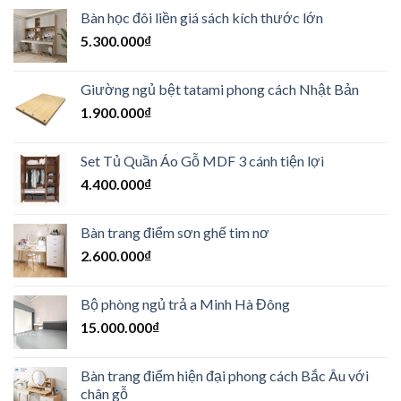
Bàn học đôi liền giá sách kích thước lớn
5.300.000
₫
Giường ngủ bệt tatami phong cách Nhật Bản
1.900.000
₫
Set Tủ Quần Áo Gỗ MDF 3 cánh tiện lợi
4.400.000
₫
Bàn trang điểm sơn ghế tim nơ
2.600.000
₫
Bộ phòng ngủ trả a Minh Hà Đông
15.000.000
₫
Bàn trang điểm hiện đại phong cách Bắc Âu với
chân gỗ